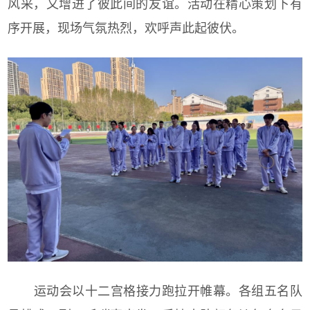
风采，又增进了彼此间的友谊。活动在精心策划下有
序开展，现场气氛热烈，欢呼声此起彼伏。
运动会以十二宫格接力跑拉开帷幕。各组五名队