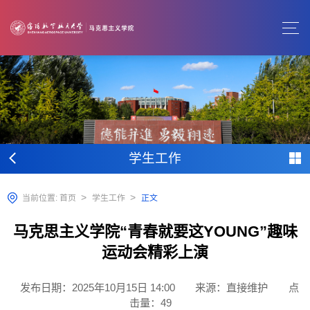
学生工作
>
>
当前位置:
首页
学生工作
正文
马克思主义学院“青春就要这YOUNG”趣味
运动会精彩上演
发布日期：2025年10月15日 14:00
来源：直接维护
点
击量：
49