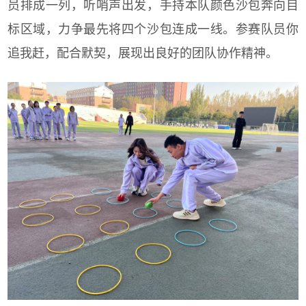
员排成一列，听哨声出发，手持本队颜色沙包奔向目
标区域，力争最先将四个沙包连成一线。参赛队员你
追我赶，配合默契，展现出良好的团队协作精神。