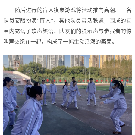
随后进行的盲人摸象游戏将活动推向高潮。一名
队员蒙眼扮演“盲人”，其他队员灵活躲避，围成的圆
圈内充满了欢声笑语。队友们的提示声与参赛者的惊
叫声交织在一起，构成了一幅生动活泼的画面。