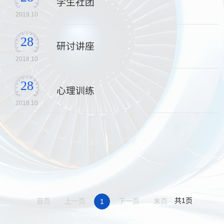
学生社团
2019.10
28
研讨讲座
2018.10
28
心理训练
2018.10
共1页
首页
上一页
下一页
末页
1