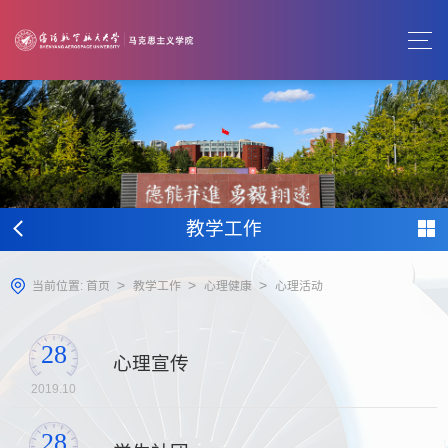
教学工作
>
>
>
当前位置:
首页
教学工作
心理健康
心理活动
28
心理宣传
2019.10
28