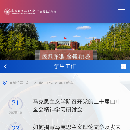
学生工作
>
>
当前位置:
首页
学生工作
学工动态
马克思主义学院召开党的二十届四中
31
全会精神学习研讨会
2025.10
如何撰写马克思主义理论文章及发表
23