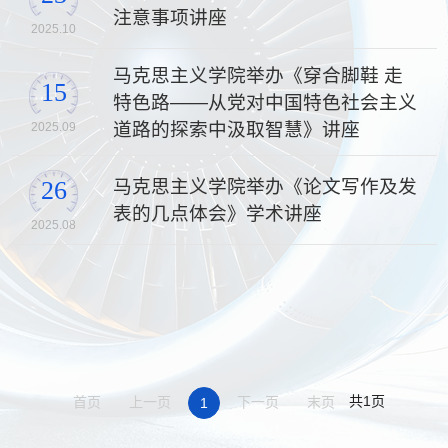
注意事项讲座
2025.10
马克思主义学院举办《穿合脚鞋 走
15
特色路——从党对中国特色社会主义
道路的探索中汲取智慧》讲座
2025.09
马克思主义学院举办《论文写作及发
26
表的几点体会》学术讲座
2025.08
共1页
首页
上一页
下一页
末页
1