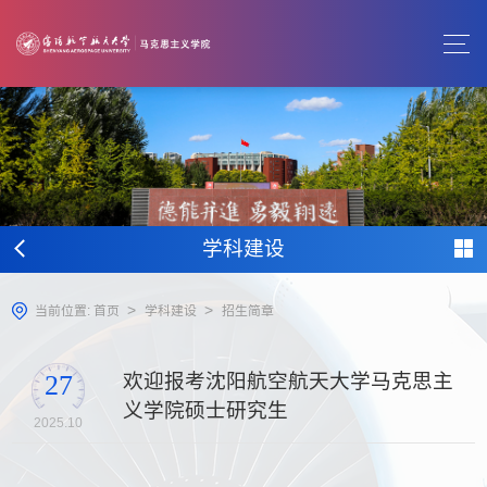
学科建设
>
>
当前位置:
首页
学科建设
招生简章
欢迎报考沈阳航空航天大学马克思主
27
义学院硕士研究生
2025.10