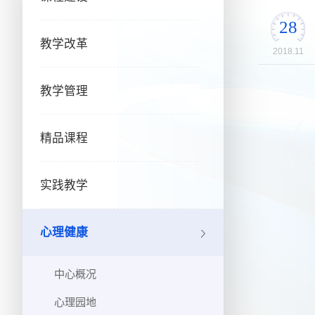
28
教学改革
2018.11
教学管理
精品课程
实践教学
心理健康
中心概况
心理园地