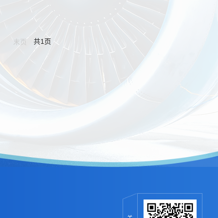
共1页
末页
关