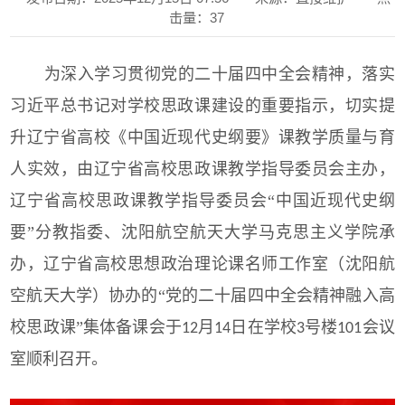
击量：
37
为深入学习贯彻党的二十届四中全会精神，落实
习近平总书记对学校思政课建设的重要指示，切实提
升辽宁省高校《中国近现代史纲要》课教学质量与育
人实效，由辽宁省高校思政课教学指导委员会主办，
辽宁省高校思政课教学指导委员会
“中国近现代史纲
要”分教指委、沈阳航空航天大学马克思主义学院承
办，辽宁省高校思想政治理论课名师工作室（沈阳航
空航天大学）协办的“党的二十届四中全会精神融入高
校思政课”集体备课会于
月
日在学校
号楼
会议
12
14
3
101
室顺利召开。