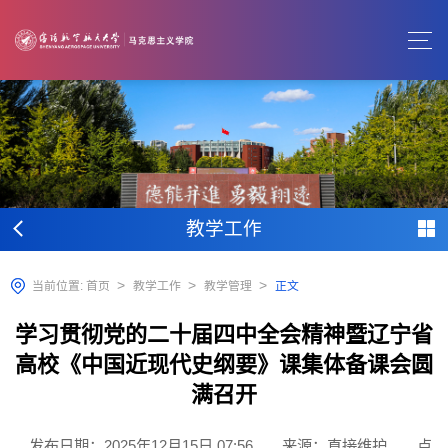
教学工作
>
>
>
当前位置:
首页
教学工作
教学管理
正文
学习贯彻党的二十届四中全会精神暨辽宁省
高校《中国近现代史纲要》课集体备课会圆
满召开
发布日期：2025年12月15日 07:56
来源：直接维护
点