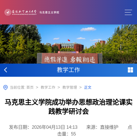
教学工作
>
>
>
当前位置:
首页
教学工作
教学管理
正文
马克思主义学院成功举办思想政治理论课实
践教学研讨会
发布日期：2026年04月13日 14:13
来源：直接维护
点
击量：
55