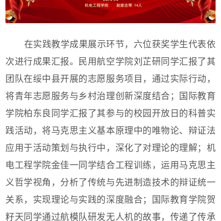
在实践教学成果展示环节，六位获奖学生代表依
次进行成果汇报。
民用航空学院刘芷研同学
汇报了其
团队在绥中县开展的志愿服务项目，通过实际行动，
将青年志愿服务与乡村治理创新深度结合；
国际教育
学院柏东良同学
汇报了其参与的校园开放日的科普实
践活动，将马克思主义基本原理中的唯物论、辩证法
应用于活动策划与执行中，深化了对理论的理解；
机
电工程学院金佳一同学结
合工程训练，运用马克思主
义哲学视角，分析了传统与先进制造技术的辩证统一
关系，实现理论与实践的深度融合；
国际教育学院贺
籽天同学
通过航模队研发无人机的故事，传递了传承