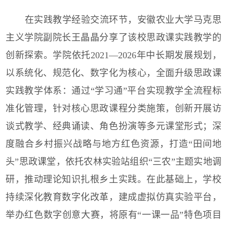
在实践教学经验交流环节，安徽农业大学马克思
主义学院副院长王晶晶分享了该校思政课实践教学的
创新探索。学院依托2021—2026年中长期发展规划，
以系统化、规范化、数字化为核心，全面升级思政课
实践教学体系：通过“学习通”平台实现教学全流程标
准化管理，针对核心思政课程分类施策，创新开展访
谈式教学、经典诵读、角色扮演等多元课堂形式；深
度融合乡村振兴战略与地方红色资源，打造“田间地
头”思政课堂，依托农林实验站组织“三农”主题实地调
研，推动理论知识扎根乡土实践。在此基础上，学校
持续深化教育数字化改革，建成虚拟仿真实验平台，
举办红色数字创意大赛，将原有“一课一品”特色项目