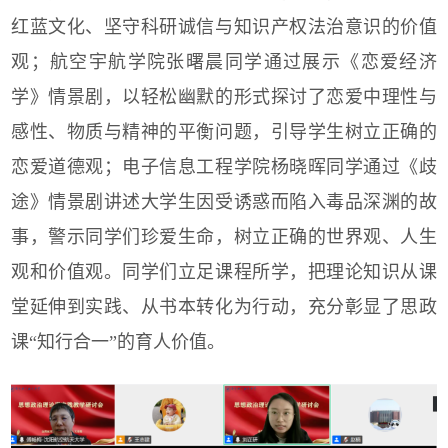
红蓝文化、坚守科研诚信与知识产权法治意识的价值
观；
航空宇航学院张曙晨同学
通过展示《恋爱经济
学》情景剧，以轻松幽默的形式探讨了恋爱中理性与
感性、物质与精神的平衡问题，引导学生树立正确的
恋爱道德观；
电子信息工程学院杨晓晖同学
通过《歧
途》情景剧讲述大学生因受诱惑而陷入毒品深渊的故
事，警示同学们珍爱生命，树立正确的世界观、人生
观和价值观。同学们立足课程所学，把理论知识从课
堂延伸到实践、从书本转化为行动，充分彰显了
思政
课“知行合一”的育人价值
。