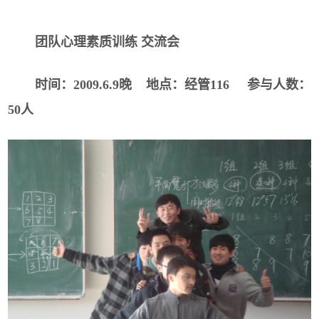
团队心理素质训练
交流会
时间：
2009.6.9
晚 地点：经管
116
参与人数：
50
人