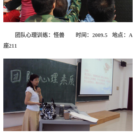
团队心理训练：怪兽
时间：
2009.5
地点：
A
座
211