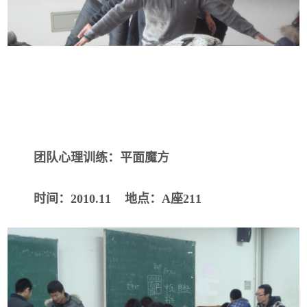
团队心理训练：平面魔方
时间：
2010.11
地点：
A
座
211