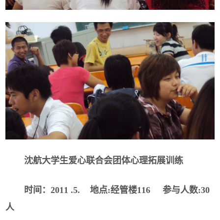
沈航大学生爱心联合会团体心理拓展训练
时间：
2011 .5.
地点
:
经管楼
116
参与人数
:30
人