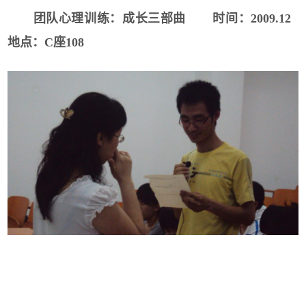
团队心理训练：成长三部曲
时间：
2009.12
地点：
C
座
108