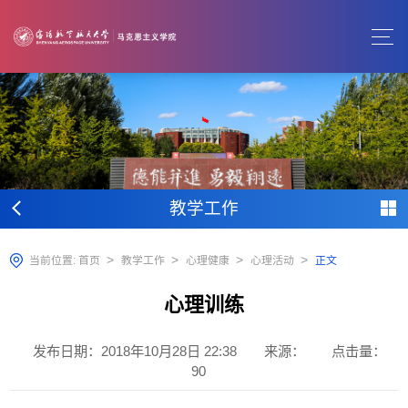
教学工作
>
>
>
>
当前位置:
首页
教学工作
心理健康
心理活动
正文
心理训练
发布日期：2018年10月28日 22:38
来源：
点击量：
90