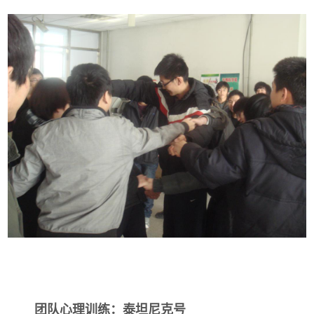
团队心理训练：泰坦尼克号