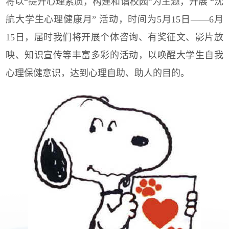
将以“提升心理素质，构建和谐校园”为主题，开展 “沈
航大学生心理健康月” 活动，
时间为
5
月
15
日——
6
月
15
日，届时我们将开展个体咨询、有奖征文、影片放
映、知识宣传等丰富多彩的活动，以唤醒大学生自我
心理保健意识，达到心理自助、助人的目的。