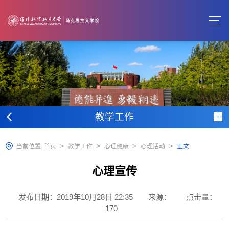
教学工作
>
>
>
>
当前位置:
首页
教学工作
心理健康
心理活动
正文
心理宣传
发布日期：2019年10月28日 22:35
来源：
点击量：
170