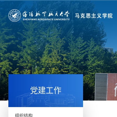
党建工作
组织结构